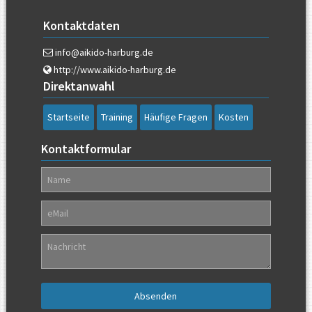
Kontaktdaten
info@aikido-harburg.de
http://www.aikido-harburg.de
Direktanwahl
Navigation
Startseite
Training
Häufige Fragen
Kosten
überspringen
Kontaktformular