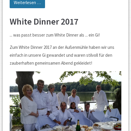
Colored
Weiterlesen …
Dinner
25.08.2018
White Dinner 2017
... was passt besser zum White Dinner als ... ein Gi!
Zum White Dinner 2017 an der Außenmühle haben wir uns
einfach in unsere Gi gewandet und waren stilvoll für den
zauberhaften gemeinsamen Abend gekleidet!